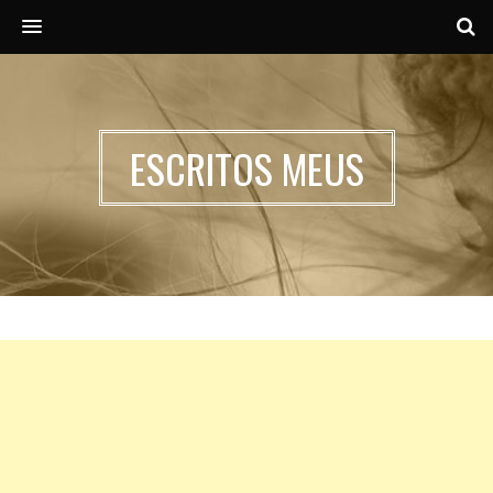
MENU
ESCRITOS MEUS