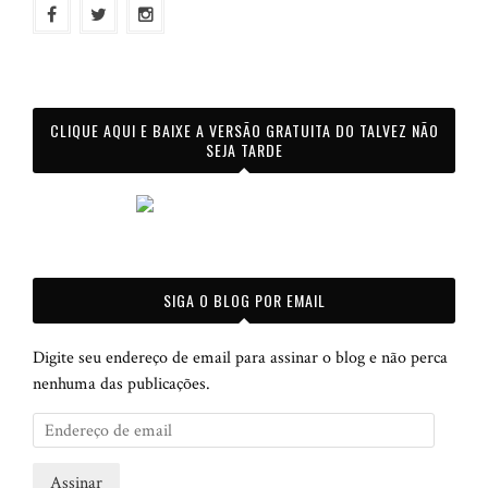
CLIQUE AQUI E BAIXE A VERSÃO GRATUITA DO TALVEZ NÃO
SEJA TARDE
SIGA O BLOG POR EMAIL
Digite seu endereço de email para assinar o blog e não perca
nenhuma das publicações.
E
n
d