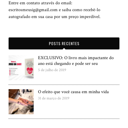
Entre em contato através do email:
escritosmeusig@gmail.com e saiba como recebê-lo
autografado em sua casa por um preço imperdível.
POSTS RECENTES
EXCLUSIVO: O livro mais impactante do
ano está chegando e pode ser seu
5 de julho de 2019
O efeito que você causa em minha vida
31 de março de 2019