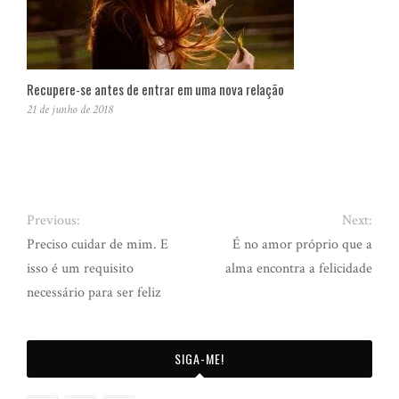
Recupere-se antes de entrar em uma nova relação
21 de junho de 2018
Previous:
Next:
Preciso cuidar de mim. E
É no amor próprio que a
isso é um requisito
alma encontra a felicidade
necessário para ser feliz
SIGA-ME!