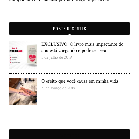
POSTS RECENTES
EXCLUSIVO: O livro mais impactante do
ano está chegando e pode ser seu
5 de julho de 2019
O efeito que você causa em minha vida
31 de março de 2019
FACEBOOK