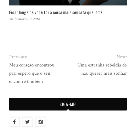
Ficar longe de você foi a coisa mais sensata que já fiz
30 de março de 2018
Previous:
Next:
Meu coração encontrou
Uma estranha rebeldia de
paz, espero que o seu
não querer mais sonhar
encontre também
SIGA-ME!