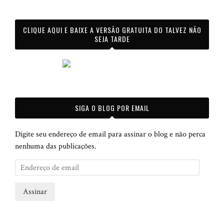
CLIQUE AQUI E BAIXE A VERSÃO GRATUITA DO TALVEZ NÃO
SEJA TARDE
SIGA O BLOG POR EMAIL
Digite seu endereço de email para assinar o blog e não perca
nenhuma das publicações.
E
n
d
e
r