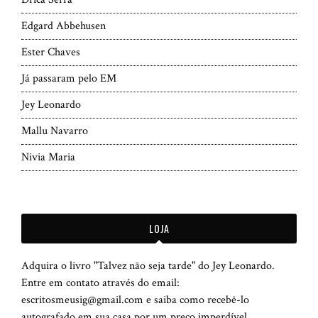
Edgard Abbehusen
Ester Chaves
Já passaram pelo EM
Jey Leonardo
Mallu Navarro
Nivia Maria
LOJA
Adquira o livro "Talvez não seja tarde" do Jey Leonardo.
Entre em contato através do email:
escritosmeusig@gmail.com e saiba como recebê-lo
autografado em sua casa por um preço imperdível.