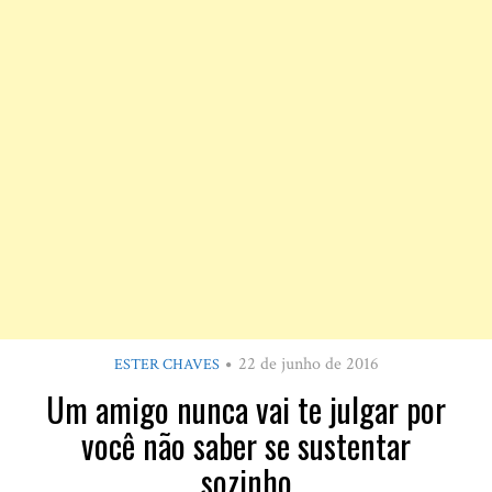
22 de junho de 2016
ESTER CHAVES
Um amigo nunca vai te julgar por
você não saber se sustentar
sozinho