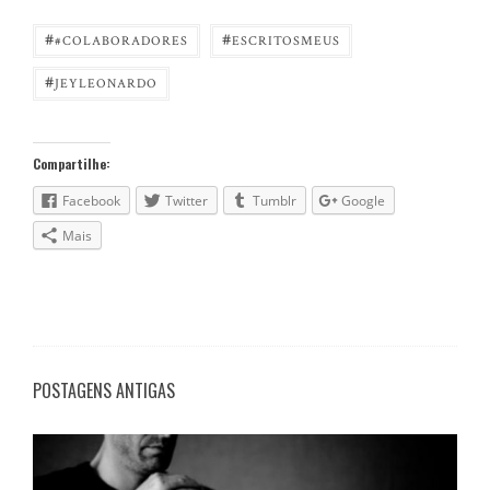
#
#
#COLABORADORES
ESCRITOSMEUS
#
JEYLEONARDO
Compartilhe:
Facebook
Twitter
Tumblr
Google
Mais
POSTAGENS ANTIGAS