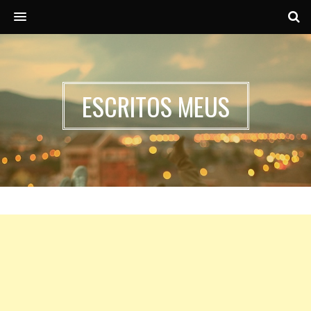
MENU
ESCRITOS MEUS