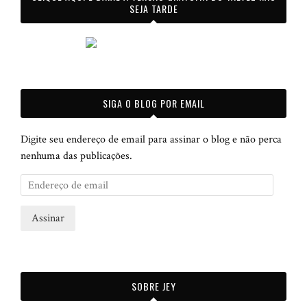
SEJA TARDE
SIGA O BLOG POR EMAIL
Digite seu endereço de email para assinar o blog e não perca
nenhuma das publicações.
E
n
d
e
r
e
ç
SOBRE JEY
o