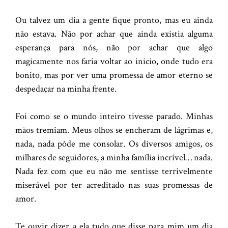
Ou talvez um dia a gente fique pronto, mas eu ainda
não estava. Não por achar que ainda existia alguma
esperança para nós, não por achar que algo
magicamente nos faria voltar ao inicio, onde tudo era
bonito, mas por ver uma promessa de amor eterno se
despedaçar na minha frente.
Foi como se o mundo inteiro tivesse parado. Minhas
mãos tremiam. Meus olhos se encheram de lágrimas e,
nada, nada pôde me consolar. Os diversos amigos, os
milhares de seguidores, a minha família incrível… nada.
Nada fez com que eu não me sentisse terrivelmente
miserável por ter acreditado nas suas promessas de
amor.
Te ouvir dizer a ela tudo que disse para mim um dia