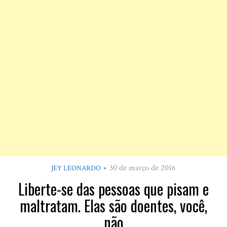
30 de março de 2016
JEY LEONARDO
Liberte-se das pessoas que pisam e
maltratam. Elas são doentes, você,
não