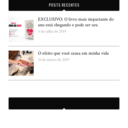
POSTS RECENTES
EXCLUSIVO: O livro mais impactante do
ano está chegando e pode ser seu
5 de julho de 2019
O efeito que você causa em minha vida
31 de março de 2019
FACEBOOK