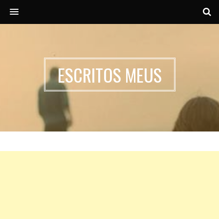
MENU
ESCRITOS MEUS