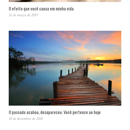
O efeito que você causa em minha vida
31 de março de 2019
O passado acabou, desapareceu. Você pertence ao hoje
18 de dezembro de 2018