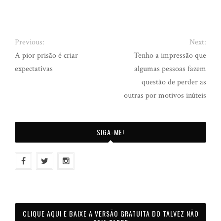
Previous:
Next:
A pior prisão é criar
Tenho a impressão que
expectativas
algumas pessoas fazem
questão de perder as
outras por motivos inúteis
SIGA-ME!
CLIQUE AQUI E BAIXE A VERSÃO GRATUITA DO TALVEZ NÃO