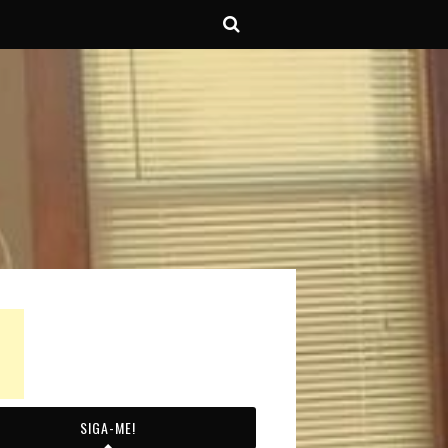
SIGA-ME!