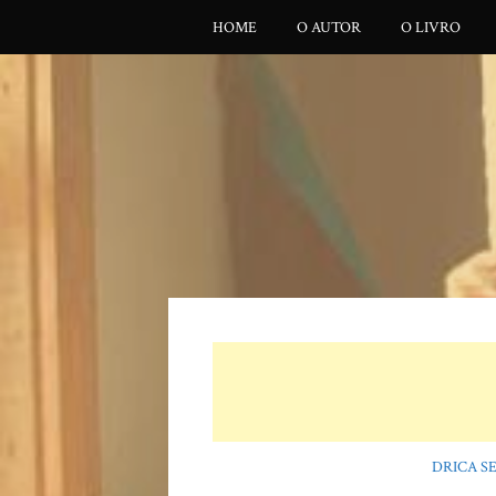
HOME
O AUTOR
O LIVRO
DRICA S