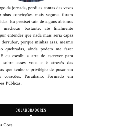
go da jornada, perdi as contas das vezes
inhas convicções mais seguras foram
ídas. Eu precisei cair de alguns abismos
machucar bastante, até finalmente
guir entender que nada mais seria capaz
 derrubar, porque minhas asas, mesmo
do quebradas, ainda podem me fazer
 E eu escolhi a arte de escrever para
r sobre esses voos e é através das
ras que tenho o privilégio de posar em
s corações. Paraibano. Formado em
es Públicas.
COLABORADORES
a Góes