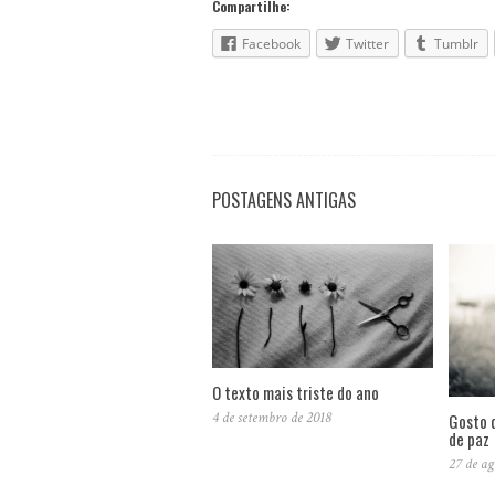
Compartilhe:
Facebook
Twitter
Tumblr
POSTAGENS ANTIGAS
O texto mais triste do ano
4 de setembro de 2018
Gosto 
de paz
27 de ag