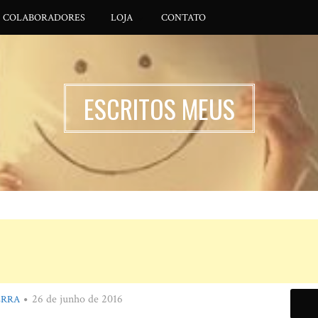
COLABORADORES
LOJA
CONTATO
ESCRITOS MEUS
26 de junho de 2016
ERRA