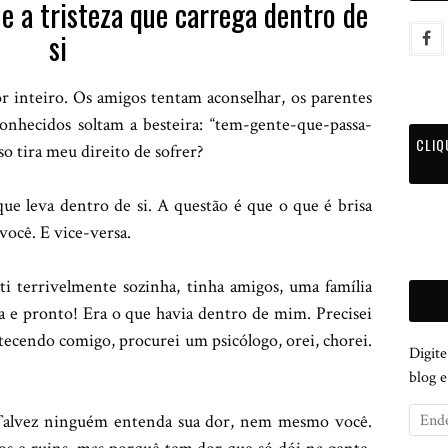
e a tristeza que carrega dentro de
si
inteiro. Os amigos tentam aconselhar, os parentes
onhecidos soltam a besteira: “tem-gente-que-passa-
CLIQ
o tira meu direito de sofrer?
 que leva dentro de si. A questão é que o que é brisa
você. E vice-versa.
terrivelmente sozinha, tinha amigos, uma família
a e pronto! Era o que havia dentro de mim. Precisei
ntecendo comigo, procurei um psicólogo, orei, chorei.
Digite
blog 
 Talvez ninguém entenda sua dor, nem mesmo você.
E
n