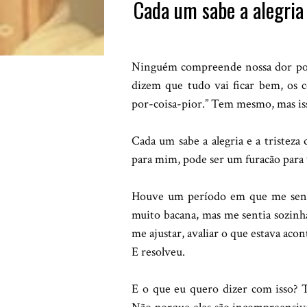
Cada um sabe a alegria 
Ninguém compreende nossa dor por 
dizem que tudo vai ficar bem, os c
por-coisa-pior.” Tem mesmo, mas iss
Cada um sabe a alegria e a tristeza
para mim, pode ser um furacão para 
Houve um período em que me senti 
muito bacana, mas me sentia sozinh
me ajustar, avaliar o que estava aco
E resolveu.
E o que eu quero dizer com isso?