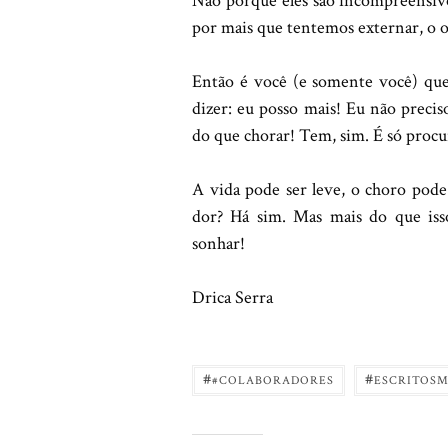
Não porque eles são incompreensivo
por mais que tentemos externar, o 
Então é você (e somente você) que p
dizer: eu posso mais! Eu não precis
do que chorar! Tem, sim. É só procu
A vida pode ser leve, o choro pode s
dor? Há sim. Mas mais do que isso
sonhar!
Drica Serra
#
#
#COLABORADORES
ESCRITOS